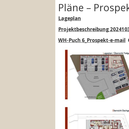
Pläne – Prospek
Lageplan
Projektbeschreibung 202410
WH-Puch 6_Prospekt-e-mail
G